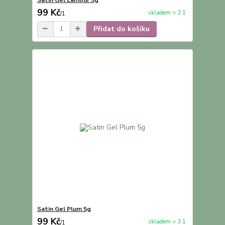
99 Kč
skladem > 3 1
/
1
Přidat do košíku
Satin Gel Plum 5g
99 Kč
skladem > 3 1
/
1