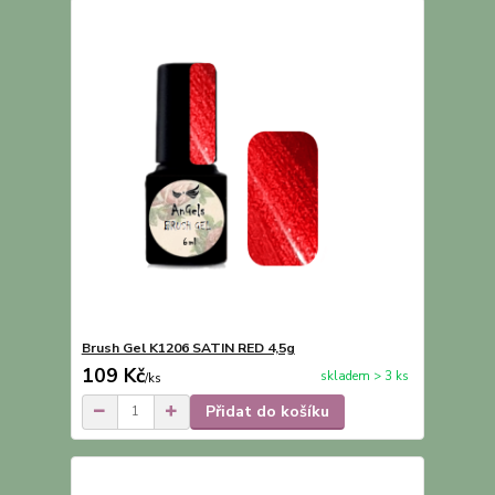
Brush Gel K1206 SATIN RED 4,5g
109 Kč
skladem > 3 ks
/
ks
Přidat do košíku