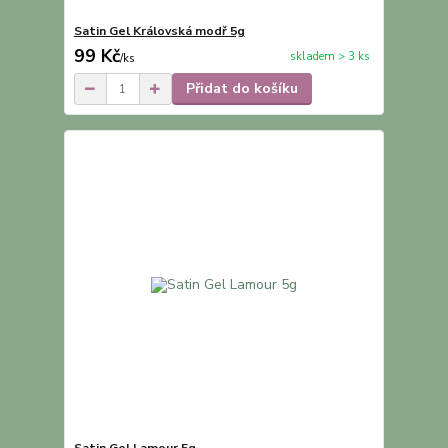
Satin Gel Královská modř 5g
99 Kč
skladem > 3 ks
/
ks
Přidat do košíku
Satin Gel Lamour 5g