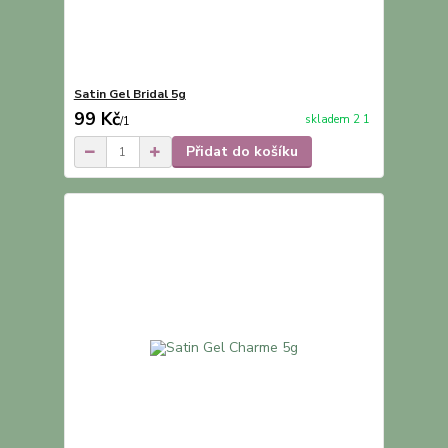
Satin Gel Bridal 5g
99 Kč
skladem 2 1
/
1
Přidat do košíku