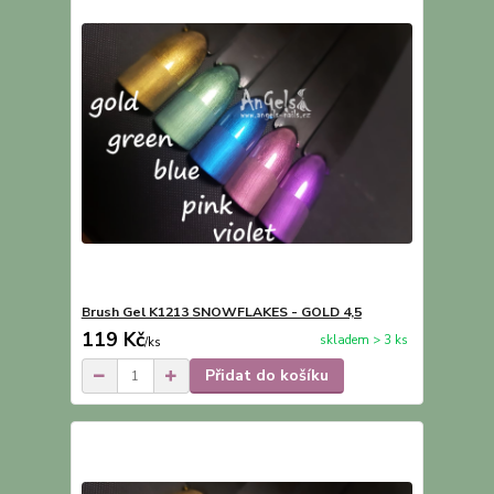
Brush Gel K1213 SNOWFLAKES - GOLD 4,5
119 Kč
skladem > 3 ks
/
ks
Přidat do košíku