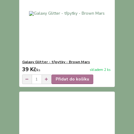
Galaxy Glitter - třpytky - Brown Mars
39 Kč
skladem 2 ks
/
ks
Přidat do košíku