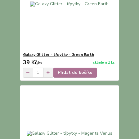
Galaxy Glitter - třpytky - Green Earth
39 Kč
skladem 2 ks
/
ks
Přidat do košíku