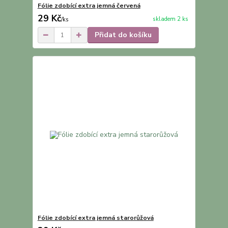
Fólie zdobící extra jemná červená
29 Kč
skladem 2 ks
/
ks
Přidat do košíku
Fólie zdobící extra jemná starorůžová