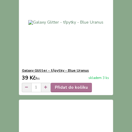
Galaxy Glitter - třpytky - Blue Uranus
39 Kč
skladem 3 ks
/
ks
Přidat do košíku