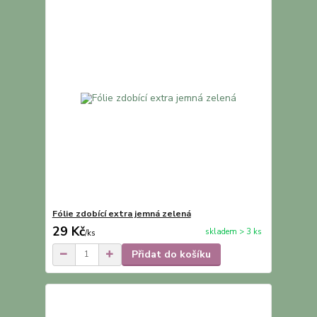
Fólie zdobící extra jemná zelená
29 Kč
skladem > 3 ks
/
ks
Přidat do košíku