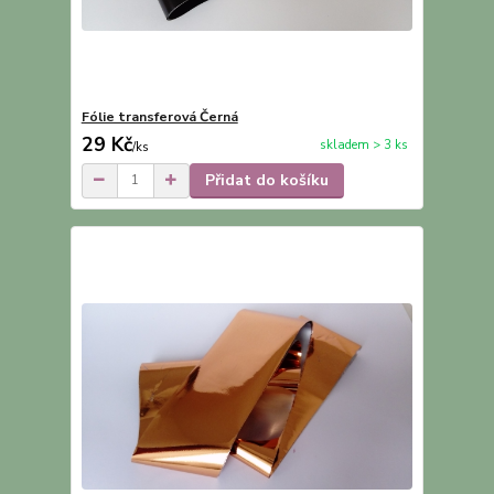
Fólie transferová Černá
29 Kč
skladem > 3 ks
/
ks
Přidat do košíku