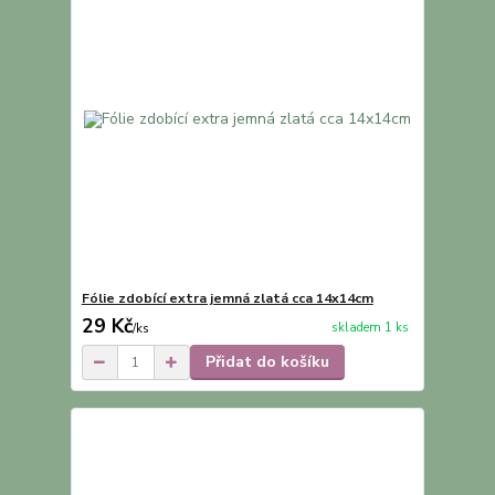
Fólie zdobící extra jemná zlatá cca 14x14cm
29 Kč
skladem 1 ks
/
ks
Přidat do košíku