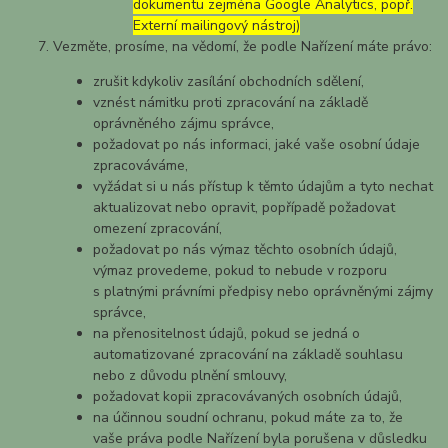
dokumentu zejména Google Analytics, popř.
Externí mailingový nástroj)
Vezměte, prosíme, na vědomí, že podle Nařízení máte právo:
zrušit kdykoliv zasílání obchodních sdělení,
vznést námitku proti zpracování na základě
oprávněného zájmu správce,
požadovat po nás informaci, jaké vaše osobní údaje
zpracováváme,
vyžádat si u nás přístup k těmto údajům a tyto nechat
aktualizovat nebo opravit, popřípadě požadovat
omezení zpracování,
požadovat po nás výmaz těchto osobních údajů,
výmaz provedeme, pokud to nebude v rozporu
s platnými právními předpisy nebo oprávněnými zájmy
správce,
na přenositelnost údajů, pokud se jedná o
automatizované zpracování na základě souhlasu
nebo z důvodu plnění smlouvy,
požadovat kopii zpracovávaných osobních údajů,
na účinnou soudní ochranu, pokud máte za to, že
vaše práva podle Nařízení byla porušena v důsledku