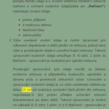
pohybu těchto údajů a o zrušení směrnice 95/46/ES (obecné
nařízení o ochraně osobních údajů)(dále jen
„Nařízení“
),
následující osobní údaje:
jméno, příjmení
e-mailovou adresu
telefonní číslo
adresu/sídlo
Výše uvedené osobní údaje je nutné zpracovat pro
odbavení objednávek a další plnění ze smlouvy, pokud mezi
vámi a prodávajícím dojde k uzavření kupní smlouvy. Takové
zpracování osobních údajů umožňuje čl. 6 odst. 1 písm. b)
Nařízení – zpracování je nezbytné pro splnění smlouvy.
Prodávající zpracovává tyto údaje rovněž za účelem
evidence smlouvy a případného budoucího uplatnění a
obranu práv a povinností smluvních stran. Uchování a
zpracování osobních údajů je za výše uvedeným účelem po
dobu
10 let
od realizace poslední části plnění dle smlouvy,
nepožaduje-li jiný právní předpis uchování smluvní
dokumentace po dobu delší. Takové zpracování je možné
na základě čl. 6 odst. 1 písm. c) a f) Nařízení – zpracování je