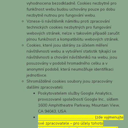
vyhodnocena bezodkladně. Cookies nezbytné pro
funkčnost webu budou uchovány pouze po dobu
nezbytně nutnou pro fungování webu.
Vznese-li návštěvník námitku proti zpracování
technických cookies nezbytných pro fungování
webových stránek, nelze v takovém případě zaručit
plnou funkčnost a kompatibilitu webových stránek.
Cookies, které jsou sbírány za účelem měření
návštěvnosti webu a vytváření statistik týkající se
návštěvnosti a chování návštěvníků na webu, jsou
posuzovány v podobě hromadného celku a v
anonymní podobě, která neumožňuje identifikaci
jednotlivce.
Shromážděné cookies soubory jsou zpracovány
dalšími zpracovateli:
Poskytovatelem služby Google Analytics,
provozované společností Google Inc., sídlem
1600 Amphitheatre Parkway, Mountain View,
CA 94043, USA
……………………………………………………..… (zde vyjmenujte
své zpracovatele – pro účely tohoto