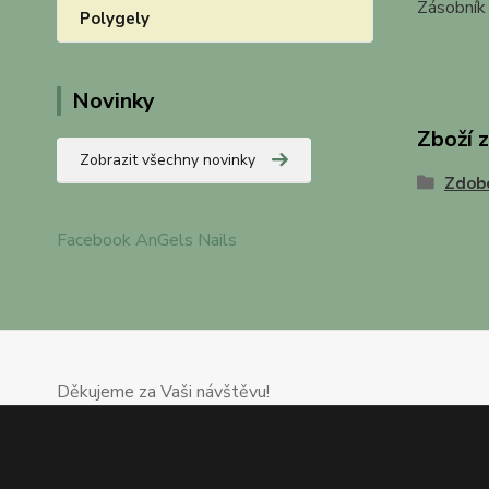
Zásobník 
Polygely
Novinky
Zboží 
Zobrazit všechny novinky
Zdob
Facebook AnGels Nails
Děkujeme za Vaši návštěvu!