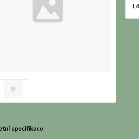
14
tní specifikace