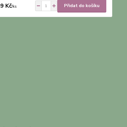
9 Kč
Přidat do košíku
/
ks