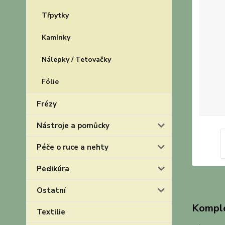
Třpytky
Kamínky
Nálepky / Tetovačky
Fólie
Frézy
Nástroje a pomůcky
Péče o ruce a nehty
Pedikúra
Ostatní
Komple
Textilie