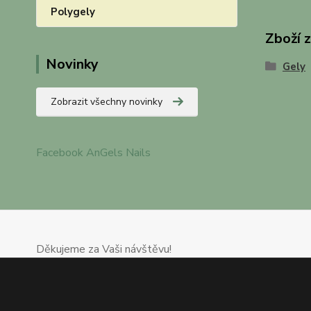
Polygely
Zboží 
Novinky
Gely
Zobrazit všechny novinky
Facebook AnGels Nails
Děkujeme za Vaši návštěvu!