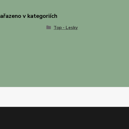
zařazeno v kategoriích
Top - Lesky