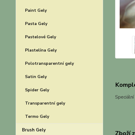
Paint Gely
Pasta Gely
Pastelové Gely
Plastelína Gely
Polotransparentní gely
Satin Gely
Komple
Spider Gely
Speciální
Transparentní gely
Termo Gely
Brush Gely
Zboží 