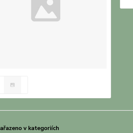
zařazeno v kategoriích