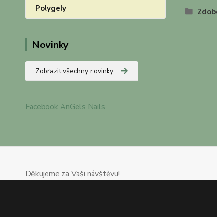
Polygely
Zdob
Novinky
Zobrazit všechny novinky
Facebook AnGels Nails
Děkujeme za Vaši návštěvu!