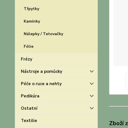
Třpytky
Kamínky
Nálepky / Tetovačky
Fólie
Frézy
Nástroje a pomůcky
Péče o ruce a nehty
Pedikúra
Ostatní
Textilie
Zboží 