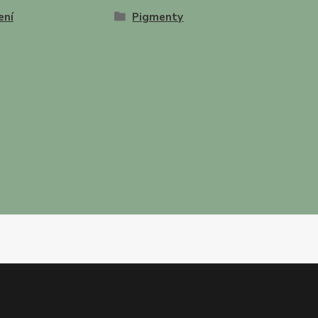
ení
Pigmenty