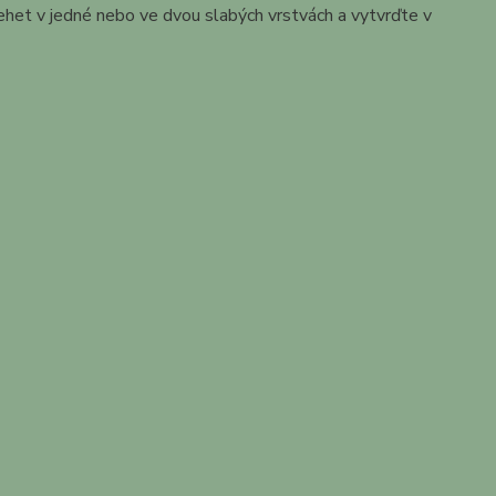
ehet v jedné nebo ve dvou slabých vrstvách a vytvrďte v