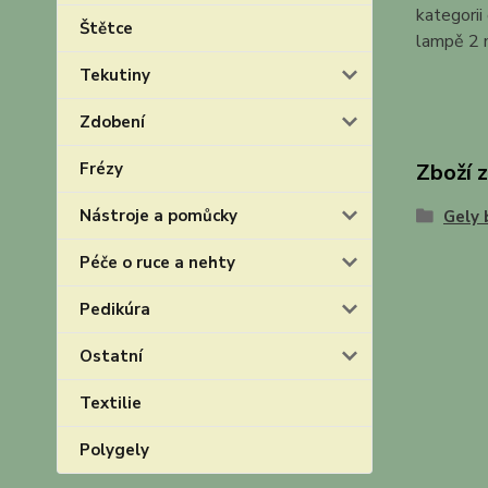
kategorii
Štětce
lampě 2 
Tekutiny
Zdobení
Zboží 
Frézy
Nástroje a pomůcky
Gely 
Péče o ruce a nehty
Pedikúra
Ostatní
Textilie
Polygely