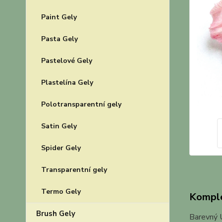
Paint Gely
Pasta Gely
Pastelové Gely
Plastelína Gely
Polotransparentní gely
Satin Gely
Spider Gely
Transparentní gely
Termo Gely
Komple
Brush Gely
Barevný U