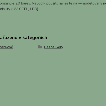
 obsahuje 20 barev. Návod k použití: naneste na vymodelovaný n
minuty (UV, CCFL, LED)
zařazeno v kategoriích
barevné
Pasta Gely