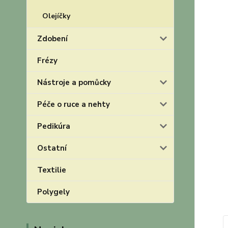
Olejíčky
Zdobení
Frézy
Nástroje a pomůcky
Péče o ruce a nehty
Pedikúra
Ostatní
Textilie
Polygely