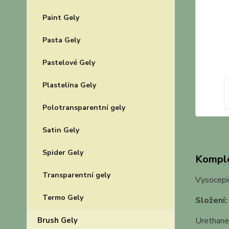
Paint Gely
Pasta Gely
Pastelové Gely
Plastelína Gely
Polotransparentní gely
Satin Gely
Spider Gely
Komple
Transparentní gely
Vysocepi
Termo Gely
Složení:
Brush Gely
Urethane