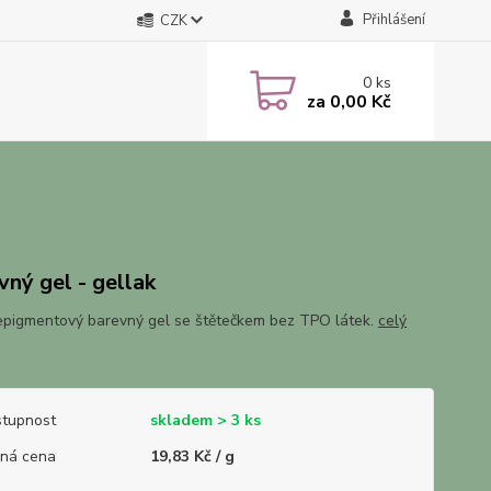
Přihlášení
CZK
0
ks
za
0,00 Kč
vný gel - gellak
pigmentový barevný gel se štětečkem bez TPO látek.
celý
tupnost
skladem > 3 ks
ná cena
19,83 Kč / g